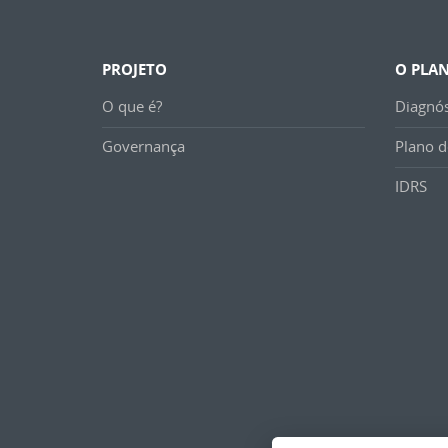
PROJETO
O PLA
O que é?
Diagnós
Governança
Plano d
IDRS