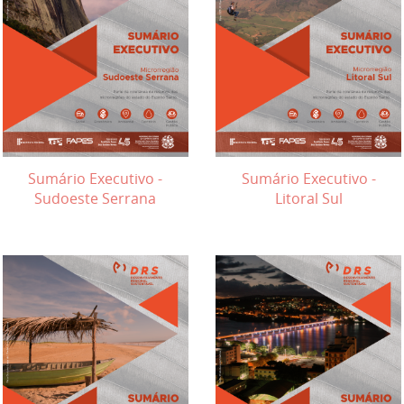
Sumário Executivo -
Sumário Executivo -
Sudoeste Serrana
Litoral Sul